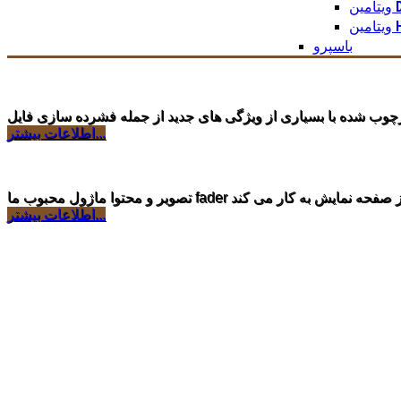
ین D3
ین H2
باسپرو
اطلاعات بیشتر...
اطلاعات بیشتر...