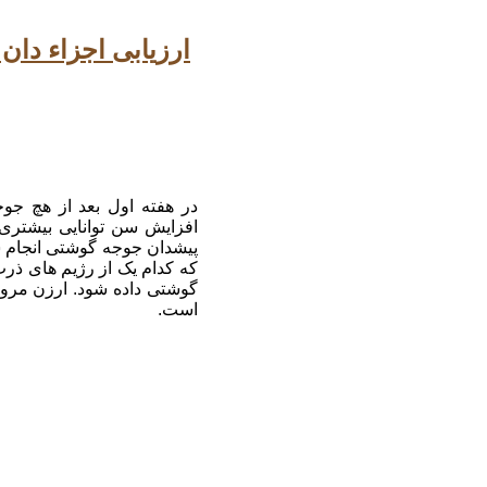
ارزیابی اجزاء دا
در هفته اول بعد از هچ جو
افزایش سن توانایی بیشتری
پیشدان جوجه گوشتی انجام ش
گوشتی داده شود. ارزن مروار
است.