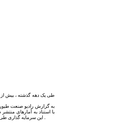
طی یک دهه گذشته ، بیش از 
به گزارش رادیو صنعت طیور ای
با استناد به آمارهای منتشر
این سرمایه گذاری طی مدت زمان یاد شده در تمامی ایالات افغانستان صورت پذیرفته است .