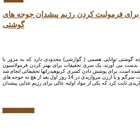
ادامه خبر...
ن برای فرمولیت کردن رژیم پیشدان جوجه های
گوشتی
جه گوشتی توانایی هضمی ( گوارشی) محدودی دارد که به مرور با
 بدست می آورند. یک سری تحقیقات برای بهتر کردن فرمولاسیون
ده است. برای پوشش دادن کسری کربوهیدراتها تحقیقاتی انجام شد
که کدام یک از رژیم های ذرت، سرگم و یا ارزن مرواریدی در 14 روز اول بعد از هچ به جوجه های
یدی ثابت کرد که یکی از مواد اولیه عالی برای رژیم غذایی پیشدان
مطالعه بیشتر...