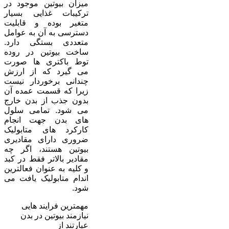
میزان بیوتین موجود در
ترکیبات غذایی بسیار
متغیر بوده و قابلیت
دسترسی به آن به عوامل
متعددی بستگی دارد.
ساخت بیوتین در روده
توط باکتری ها صورت
می گیرد که از ارزش
چندانی برخوردار نیست
زیرا که قسمت عمده آن
بدون جذب از بدن خارج
می شود. تمامی سلول
های بدن جهت انجام
کارکرد های متابولیک
ضروری دارای مقادیری
بیوتین هستند، اگر چه
مقادیر بالاتر فقط در کبد
و کلیه به عنوان فعالترین
اندام متابولیک یافت می
شود.
مهمترین فرایند هایی
نیازمند بیوتین در بدن
عبارتند از