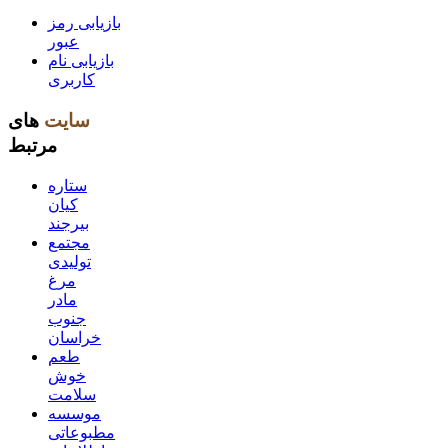
بازیابی رمز
عبور
بازیابی نام
کاربری
سایت
های
مرتبط
ستاره
کیان
بیرجند
مجتمع
تولیدی
مرغ
مادر
جنوب
خراسان
طعم
خوش
سلامت
موسسه
مطبوعاتی