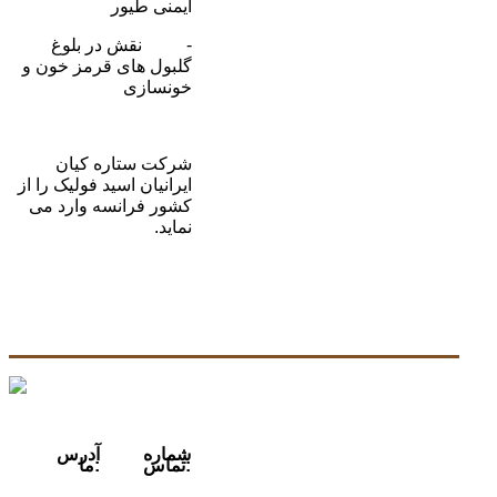
ایمنی طیور
- نقش در بلوغ
گلبول های قرمز خون و
خونسازی
شرکت ستاره کیان
ایرانیان اسید فولیک را از
کشور فرانسه وارد می
نماید.
شماره
آدرس
تماس:
ما: