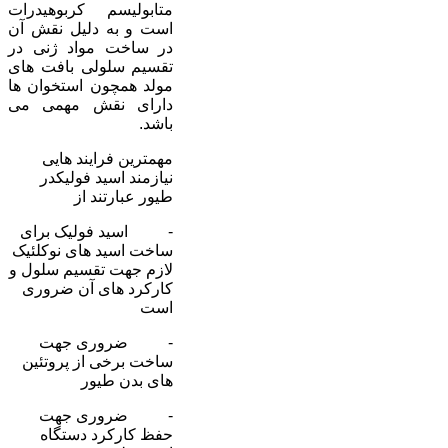
متابولیسم کربوهیدرات
است و به دلیل نقش آن
در ساخت مواد ژنی در
تقسیم سلولی بافت های
مولد همچون استخوان ها
دارای نقش مهمی می
باشد.
مهمترین فرایند هایی
نیازمند اسید فولیکدر
طیور عبارتند از
- اسید فولیک برای
ساخت اسید های نوکلئیک
لازم جهت تقسیم سلول و
کارکرد های آن ضروری
است
- ضروری جهت
ساخت برخی از پروتئین
های بدن طیور
- ضروری جهت
حفظ کارکرد دستگاه