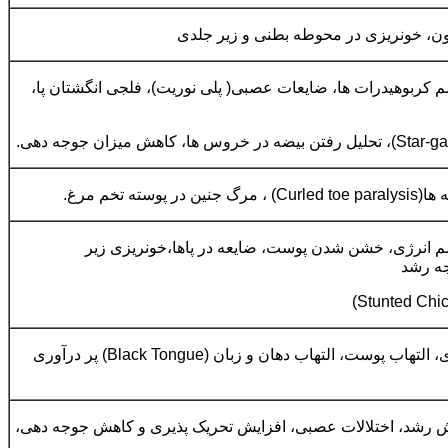
خون، خونریزی در محوطه بطنی و زیر جلدی
سم کربوهیدرات ها، ضایعات عصبی( پلی نوریت)، فلجی انگشتان پا،
پوسته تخم مرغ.
سم انرژی، خشن شدن پوست، ضایعه در پاها،خونریزی زیر
ه رشد
بروز اختلالات جلدی، التهاب پوست، التهاب دهان و زبان (Black Tongue) پر درآوری
 رشد، اختلالات عصبی، افزایش تحریک پذیری و کاهش جوجه دهی،