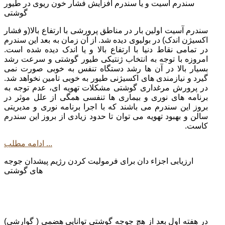
سندرم آسیت و یا سندرم افزایش فشار خون ریوی در طیور
گوشتی
سندرم آسیت اولین بار در مناطق پرورشی با ارتفاع بالا(و فشار
اکسیژن اندک) در بولیوی دیده شد. از آن زمان به بعد این سندرم
در تمامی نقاط دنیا با ارتفاع بالا و یا اندک دیده شده است.
امروزه با توجه به انتخاب ژنتیکی طیور گوشتی و سرعت رشد
بسیار بالا در آن ها رشد دستگاه تنفس به خوبی صورت نمی
گیرد و نیازمندی های اکسیژنی طیور به خوبی تامین نخواهد شد.
در پرورش مرغداری گوشتی مشکلات تهویه ای، عدم توجه به
برنامه های نوری و بیماری ها تنفسی همگی از علل موثر در
بروز این سندرم می باشند که با اجرا برنامه نوری و مدیریتی
سالن و بهبود تهویه می توان تا حدود زیادی از بروز این سندرم
کاست.
ادامه مطلب ...
ارزیابی اجزاء دان برای فرمولیت کردن رژیم پیشدان جوجه
های گوشتی
در هفته اول بعد از هچ جوجه گوشتی توانایی هضمی ( گوارشی)