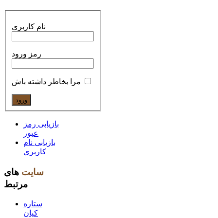
نام کاربری
رمز ورود
مرا بخاطر داشته باش
بازیابی رمز
عبور
بازیابی نام
کاربری
سایت
های
مرتبط
ستاره
کیان