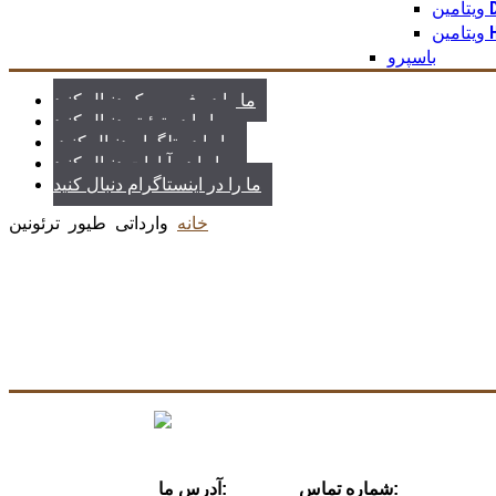
ین D3
ین H2
باسپرو
ما را در فیس بوک دنبال کنید
ما را در توئیتر دنبال کنید
.ما را در تلگرام دنبال کنید
ما را در آپارات دنبال کنید
ما را در اینستاگرام دنبال کنید
خانه
وارداتی
طیور
ترئونین
شماره تماس:
آدرس ما: