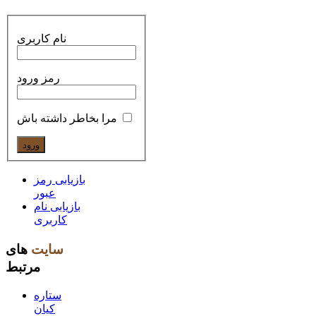
نام کاربری
رمز ورود
مرا بخاطر داشته باش
بازیابی رمز
عبور
بازیابی نام
کاربری
سایت
های
مرتبط
ستاره
کیان